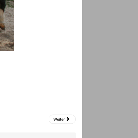
Weiter
l