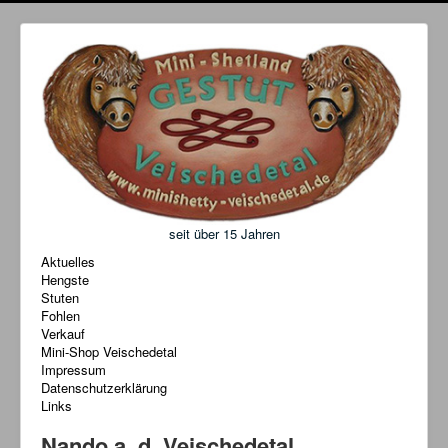
seit über 15 Jahren
Aktuelles
Hengste
Stuten
Fohlen
Verkauf
Mini-Shop Veischedetal
Impressum
Datenschutzerklärung
Links
Nando a. d. Veischedetal